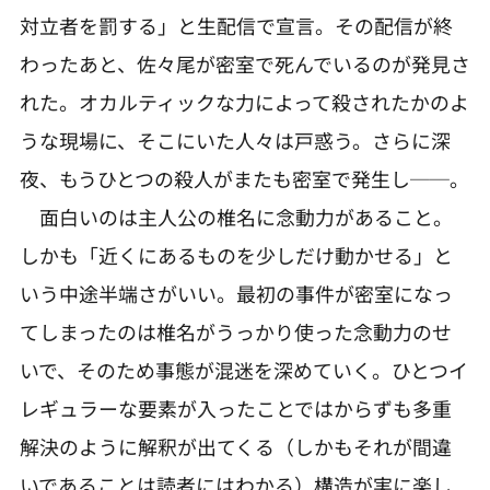
対立者を罰する」と生配信で宣言。その配信が終
わったあと、佐々尾が密室で死んでいるのが発見さ
れた。オカルティックな力によって殺されたかのよ
うな現場に、そこにいた人々は戸惑う。さらに深
夜、もうひとつの殺人がまたも密室で発生し──。
面白いのは主人公の椎名に念動力があること。
しかも「近くにあるものを少しだけ動かせる」と
いう中途半端さがいい。最初の事件が密室になっ
てしまったのは椎名がうっかり使った念動力のせ
いで、そのため事態が混迷を深めていく。ひとつイ
レギュラーな要素が入ったことではからずも多重
解決のように解釈が出てくる（しかもそれが間違
いであることは読者にはわかる）構造が実に楽し