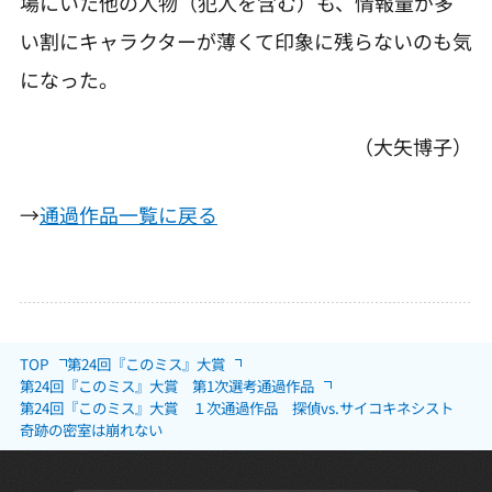
場にいた他の人物（犯人を含む）も、情報量が多
い割にキャラクターが薄くて印象に残らないのも気
になった。
（大矢博子）
→
通過作品一覧に戻る
TOP
第24回『このミス』大賞
第24回『このミス』大賞 第1次選考通過作品
第24回『このミス』大賞 １次通過作品 探偵vs.サイコキネシスト
奇跡の密室は崩れない