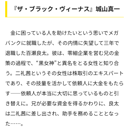
『ザ・ブラック・ヴィーナス』城山真一
金に困っている人を助けたいという思いでメガ
バンクに就職したが、その内情に失望して三年で
退職した百瀬良太。彼は、零細企業を営む兄の金
策の過程で、“黒女神”と異名をとる女性と知り合
う。二礼茜というその女性は株取引のエキスパート
であり、その技量を活かして依頼人に大金をもたら
す――依頼人が本当に大切に思っているものと引
き替えに。兄が必要な資金を得るかわりに、良太
は二礼茜に差し出され、助手を務めることとなっ
た……。