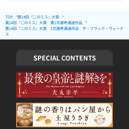
TOP
第14回『このミス』大賞
第14回『このミス』大賞 第1次選考通過作品
第14回『このミス』大賞 1次選考通過作品 ザ・ブラック・ヴィーナ
ス
SPECIAL CONTENTS