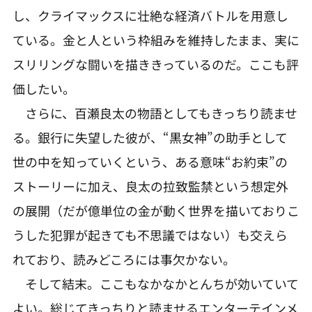
し、クライマックスに壮絶な経済バトルを用意し
ている。金と人という枠組みを維持したまま、実に
スリリングな闘いを描ききっているのだ。ここも評
価したい。
さらに、百瀬良太の物語としてもきっちり読ませ
る。銀行に失望した彼が、“黒女神”の助手として
世の中を知っていくという、ある意味“お約束”の
ストーリーに加え、良太の拉致監禁という想定外
の展開（だが億単位の金が動く世界を描いておりこ
うした犯罪が起きても不思議ではない）も交えら
れており、読みどころには事欠かない。
そして結末。ここもなかなかとんちが効いていて
よい。総じてきっちりと読ませるエンターテインメ