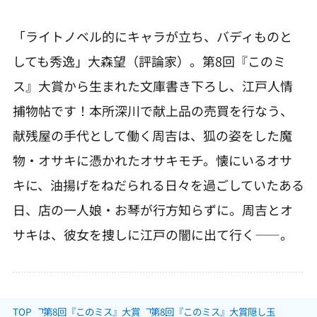
「ライトノベル的にキャラが立ち、バディものと
しても秀逸」大森望（評論家）。第8回『このミ
ス』大賞から生まれた文庫書き下ろし、江戸人情
捕物帖です！本所深川で献上品の売買を行なう、
献残屋の手代として働く周吉は、狐の姿をした魔
物・オサキに憑かれたオサキモチ。懐にいるオサ
キに、油揚げをねだられる日々を過ごしていたある
日、店の一人娘・お琴が行方知らずに。周吉とオ
サキは、彼女を捜しに江戸の闇に出て行く――。
TOP
第8回『このミス』大賞
第8回『このミス』大賞隠し玉