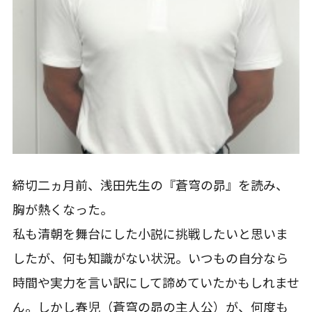
締切二ヵ月前、浅田先生の『蒼穹の昴』を読み、
胸が熱くなった。
私も清朝を舞台にした小説に挑戦したいと思いま
したが、何も知識がない状況。いつもの自分なら
時間や実力を言い訳にして諦めていたかもしれませ
ん。しかし春児（蒼穹の昴の主人公）が、何度も