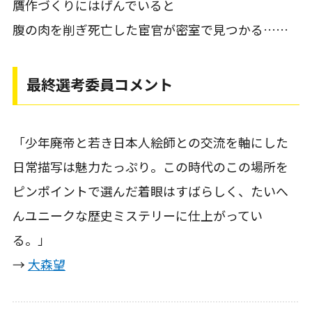
贋作づくりにはげんでいると
腹の肉を削ぎ死亡した宦官が密室で見つかる……
最終選考委員コメント
「少年廃帝と若き日本人絵師との交流を軸にした
日常描写は魅力たっぷり。この時代のこの場所を
ピンポイントで選んだ着眼はすばらしく、たいへ
んユニークな歴史ミステリーに仕上がってい
る。」
→
大森望