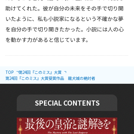
助けてくれた。彼が自分の未来をその手で切り開
いたように、私も小説家になるという不確かな夢
を自分の手で切り開きたかった。小説には人の心
を動かす力があると信じています。
TOP
第24回『このミス』大賞
第24回『このミス』大賞受賞作品 龍犬城の絶対者
SPECIAL CONTENTS